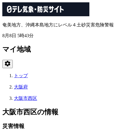
奄美地方、沖縄本島地方にレベル４土砂災害危険警報
8月8日 5時43分
マイ地域
トップ
大阪府
大阪市西区
大阪市西区の情報
災害情報