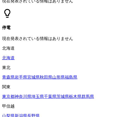
現在発表されている情報はありません
停電
現在発表されている情報はありません
北海道
北海道
東北
青森県
岩手県
宮城県
秋田県
山形県
福島県
関東
東京都
神奈川県
埼玉県
千葉県
茨城県
栃木県
群馬県
甲信越
山梨県
新潟県
長野県