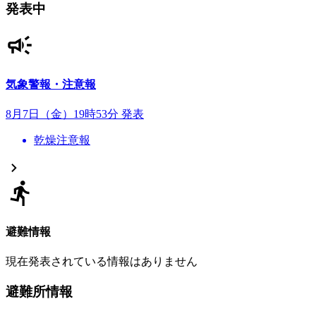
発表中
気象警報・注意報
8月7日（金）19時53分 発表
乾燥注意報
避難情報
現在発表されている情報はありません
避難所情報