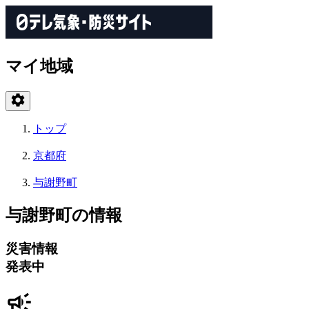
マイ地域
トップ
京都府
与謝野町
与謝野町の情報
災害情報
発表中