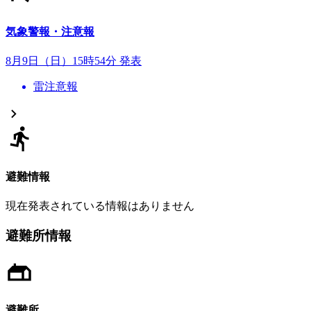
気象警報・注意報
8月9日（日）15時54分 発表
雷注意報
避難情報
現在発表されている情報はありません
避難所情報
避難所