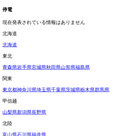
停電
現在発表されている情報はありません
北海道
北海道
東北
青森県
岩手県
宮城県
秋田県
山形県
福島県
関東
東京都
神奈川県
埼玉県
千葉県
茨城県
栃木県
群馬県
甲信越
山梨県
新潟県
長野県
北陸
富山県
石川県
福井県