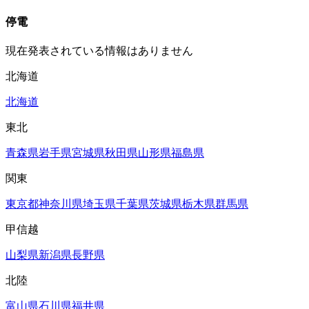
停電
現在発表されている情報はありません
北海道
北海道
東北
青森県
岩手県
宮城県
秋田県
山形県
福島県
関東
東京都
神奈川県
埼玉県
千葉県
茨城県
栃木県
群馬県
甲信越
山梨県
新潟県
長野県
北陸
富山県
石川県
福井県