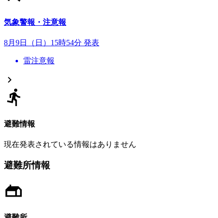
気象警報・注意報
8月9日（日）15時54分 発表
雷注意報
避難情報
現在発表されている情報はありません
避難所情報
避難所