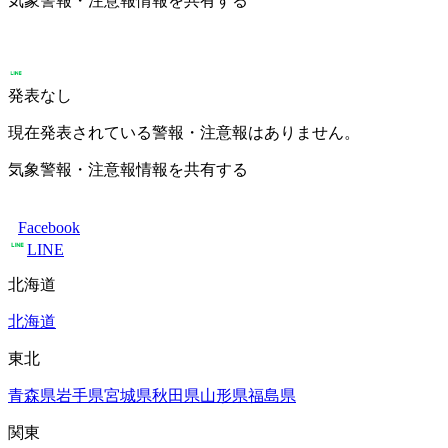
気象警報・注意報情報を共有する
発表なし
現在発表されている警報・注意報はありません。
気象警報・注意報情報を共有する
Facebook
LINE
北海道
北海道
東北
青森県
岩手県
宮城県
秋田県
山形県
福島県
関東