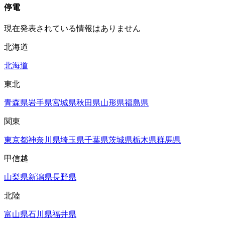
停電
現在発表されている情報はありません
北海道
北海道
東北
青森県
岩手県
宮城県
秋田県
山形県
福島県
関東
東京都
神奈川県
埼玉県
千葉県
茨城県
栃木県
群馬県
甲信越
山梨県
新潟県
長野県
北陸
富山県
石川県
福井県