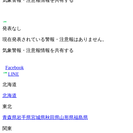
気象警報・注意報情報を共有する
発表なし
現在発表されている警報・注意報はありません。
気象警報・注意報情報を共有する
Facebook
LINE
北海道
北海道
東北
青森県
岩手県
宮城県
秋田県
山形県
福島県
関東