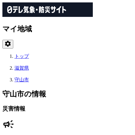
マイ地域
トップ
滋賀県
守山市
守山市の情報
災害情報