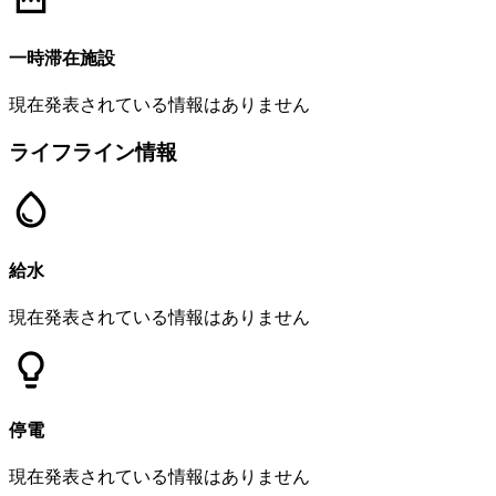
一時滞在施設
現在発表されている情報はありません
ライフライン情報
給水
現在発表されている情報はありません
停電
現在発表されている情報はありません