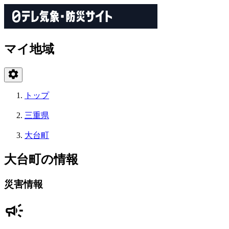
マイ地域
トップ
三重県
大台町
大台町の情報
災害情報