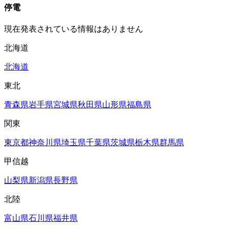
停電
現在発表されている情報はありません
北海道
北海道
東北
青森県
岩手県
宮城県
秋田県
山形県
福島県
関東
東京都
神奈川県
埼玉県
千葉県
茨城県
栃木県
群馬県
甲信越
山梨県
新潟県
長野県
北陸
富山県
石川県
福井県