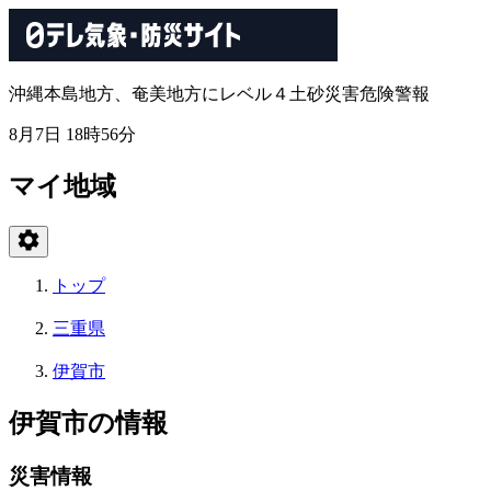
沖縄本島地方、奄美地方にレベル４土砂災害危険警報
8月7日 18時56分
マイ地域
トップ
三重県
伊賀市
伊賀市の情報
災害情報