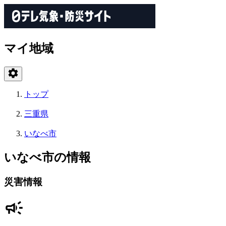
マイ地域
トップ
三重県
いなべ市
いなべ市の情報
災害情報