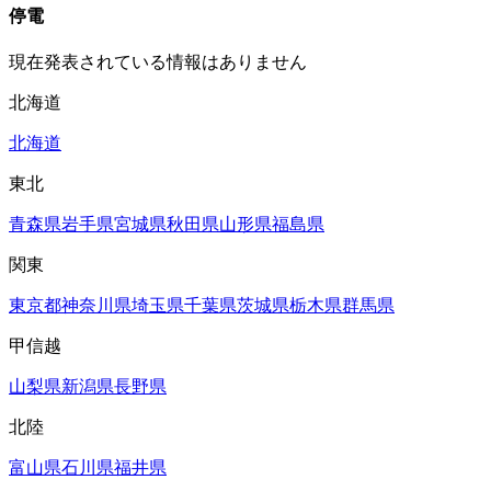
停電
現在発表されている情報はありません
北海道
北海道
東北
青森県
岩手県
宮城県
秋田県
山形県
福島県
関東
東京都
神奈川県
埼玉県
千葉県
茨城県
栃木県
群馬県
甲信越
山梨県
新潟県
長野県
北陸
富山県
石川県
福井県