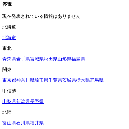
停電
現在発表されている情報はありません
北海道
北海道
東北
青森県
岩手県
宮城県
秋田県
山形県
福島県
関東
東京都
神奈川県
埼玉県
千葉県
茨城県
栃木県
群馬県
甲信越
山梨県
新潟県
長野県
北陸
富山県
石川県
福井県