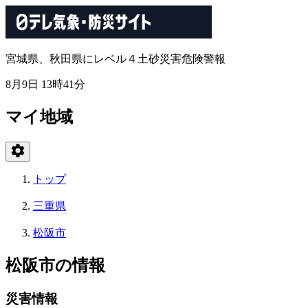
宮城県、秋田県にレベル４土砂災害危険警報
8月9日 13時41分
マイ地域
トップ
三重県
松阪市
松阪市の情報
災害情報