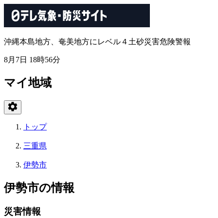
沖縄本島地方、奄美地方にレベル４土砂災害危険警報
8月7日 18時56分
マイ地域
トップ
三重県
伊勢市
伊勢市の情報
災害情報