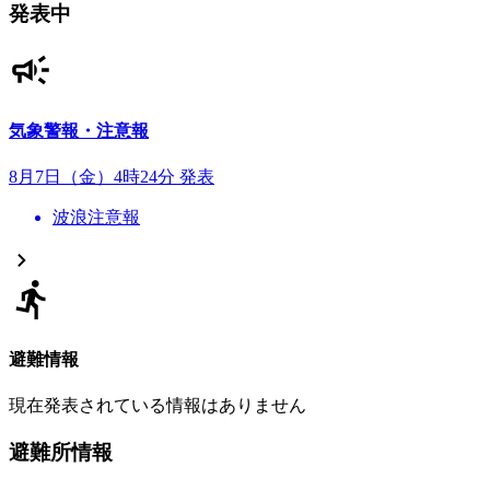
発表中
気象警報・注意報
8月7日（金）4時24分 発表
波浪注意報
避難情報
現在発表されている情報はありません
避難所情報