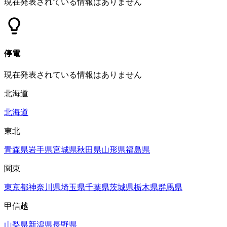
現在発表されている情報はありません
停電
現在発表されている情報はありません
北海道
北海道
東北
青森県
岩手県
宮城県
秋田県
山形県
福島県
関東
東京都
神奈川県
埼玉県
千葉県
茨城県
栃木県
群馬県
甲信越
山梨県
新潟県
長野県