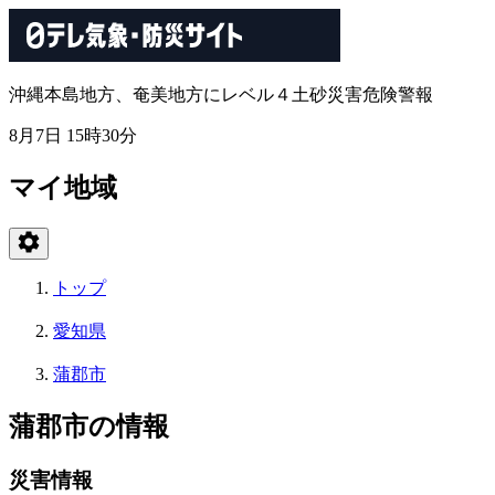
沖縄本島地方、奄美地方にレベル４土砂災害危険警報
8月7日 15時30分
マイ地域
トップ
愛知県
蒲郡市
蒲郡市の情報
災害情報