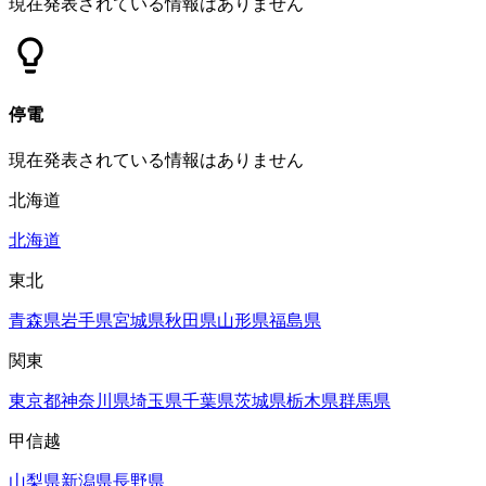
現在発表されている情報はありません
停電
現在発表されている情報はありません
北海道
北海道
東北
青森県
岩手県
宮城県
秋田県
山形県
福島県
関東
東京都
神奈川県
埼玉県
千葉県
茨城県
栃木県
群馬県
甲信越
山梨県
新潟県
長野県