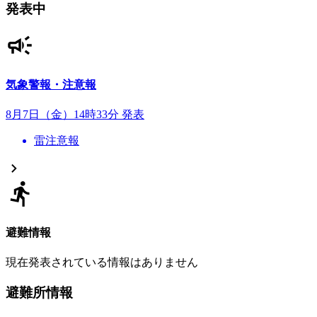
発表中
気象警報・注意報
8月7日（金）14時33分 発表
雷注意報
避難情報
現在発表されている情報はありません
避難所情報