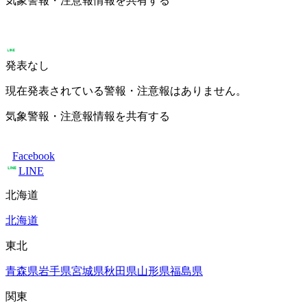
気象警報・注意報情報を共有する
発表なし
現在発表されている警報・注意報はありません。
気象警報・注意報情報を共有する
Facebook
LINE
北海道
北海道
東北
青森県
岩手県
宮城県
秋田県
山形県
福島県
関東