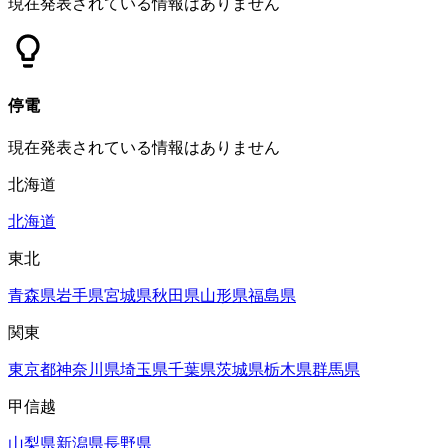
現在発表されている情報はありません
停電
現在発表されている情報はありません
北海道
北海道
東北
青森県
岩手県
宮城県
秋田県
山形県
福島県
関東
東京都
神奈川県
埼玉県
千葉県
茨城県
栃木県
群馬県
甲信越
山梨県
新潟県
長野県