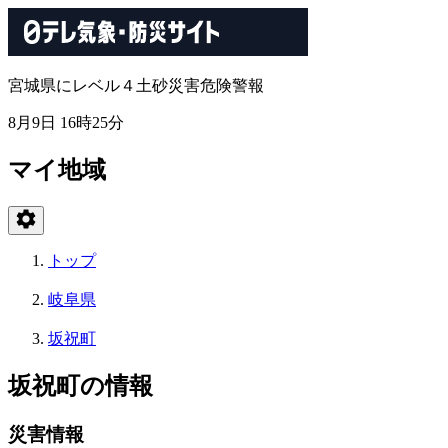
宮城県にレベル４土砂災害危険警報
8月9日 16時25分
マイ地域
トップ
岐阜県
坂祝町
坂祝町の情報
災害情報