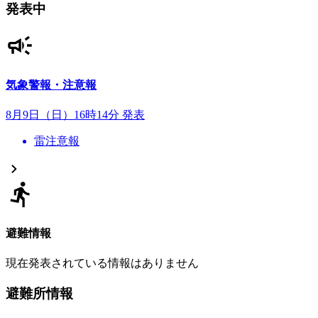
発表中
気象警報・注意報
8月9日（日）16時14分 発表
雷注意報
避難情報
現在発表されている情報はありません
避難所情報