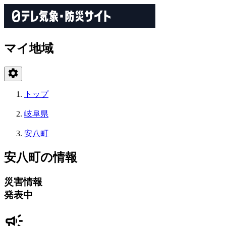
マイ地域
トップ
岐阜県
安八町
安八町の情報
災害情報
発表中