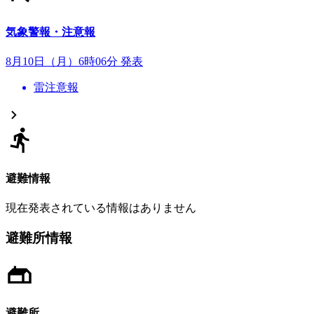
気象警報・注意報
8月10日（月）6時06分 発表
雷注意報
避難情報
現在発表されている情報はありません
避難所情報
避難所