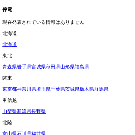
停電
現在発表されている情報はありません
北海道
北海道
東北
青森県
岩手県
宮城県
秋田県
山形県
福島県
関東
東京都
神奈川県
埼玉県
千葉県
茨城県
栃木県
群馬県
甲信越
山梨県
新潟県
長野県
北陸
富山県
石川県
福井県