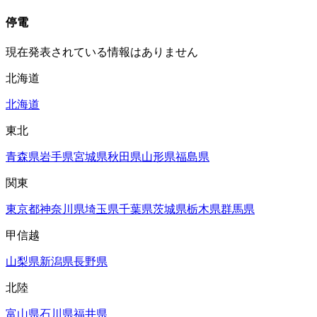
停電
現在発表されている情報はありません
北海道
北海道
東北
青森県
岩手県
宮城県
秋田県
山形県
福島県
関東
東京都
神奈川県
埼玉県
千葉県
茨城県
栃木県
群馬県
甲信越
山梨県
新潟県
長野県
北陸
富山県
石川県
福井県