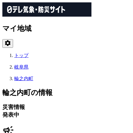
マイ地域
トップ
岐阜県
輪之内町
輪之内町の情報
災害情報
発表中