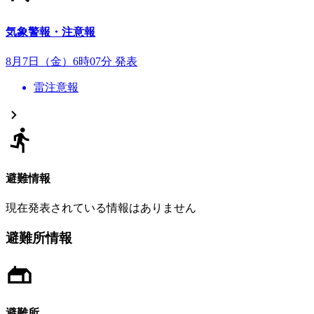
気象警報・注意報
8月7日（金）6時07分 発表
雷注意報
避難情報
現在発表されている情報はありません
避難所情報
避難所