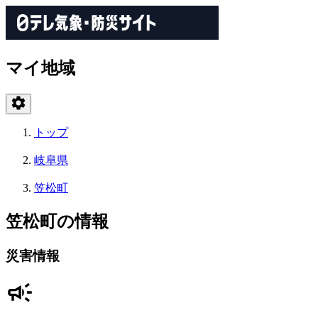
マイ地域
トップ
岐阜県
笠松町
笠松町の情報
災害情報