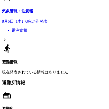
気象警報・注意報
8月6日（木）6時17分 発表
雷注意報
避難情報
現在発表されている情報はありません
避難所情報
避難所