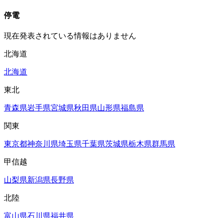
停電
現在発表されている情報はありません
北海道
北海道
東北
青森県
岩手県
宮城県
秋田県
山形県
福島県
関東
東京都
神奈川県
埼玉県
千葉県
茨城県
栃木県
群馬県
甲信越
山梨県
新潟県
長野県
北陸
富山県
石川県
福井県