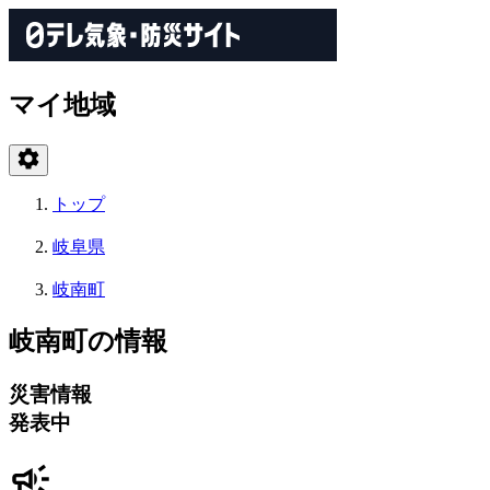
マイ地域
トップ
岐阜県
岐南町
岐南町の情報
災害情報
発表中