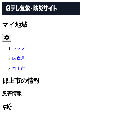
マイ地域
トップ
岐阜県
郡上市
郡上市の情報
災害情報