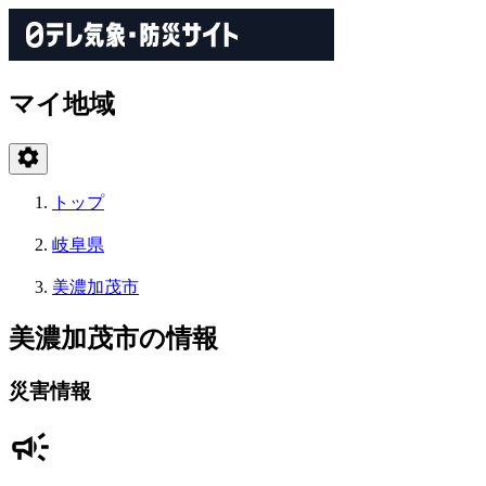
マイ地域
トップ
岐阜県
美濃加茂市
美濃加茂市の情報
災害情報