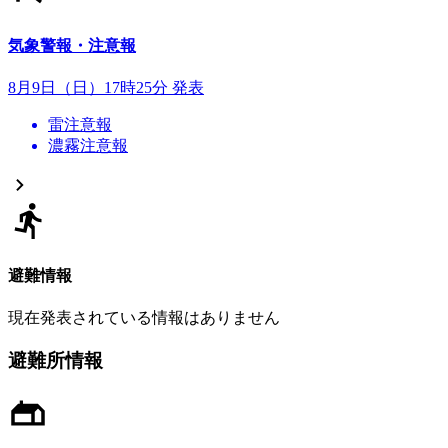
気象警報・注意報
8月9日（日）17時25分 発表
雷注意報
濃霧注意報
避難情報
現在発表されている情報はありません
避難所情報