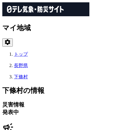
マイ地域
トップ
長野県
下條村
下條村の情報
災害情報
発表中