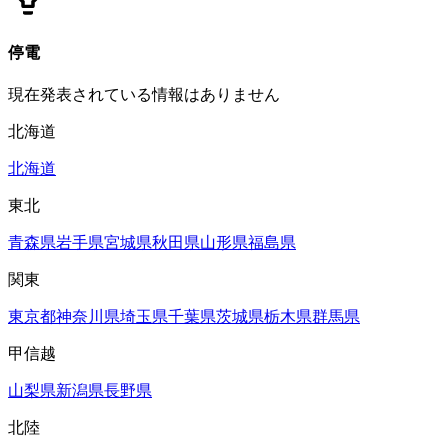
停電
現在発表されている情報はありません
北海道
北海道
東北
青森県
岩手県
宮城県
秋田県
山形県
福島県
関東
東京都
神奈川県
埼玉県
千葉県
茨城県
栃木県
群馬県
甲信越
山梨県
新潟県
長野県
北陸