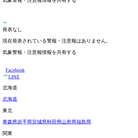
気象警報・注意報情報を共有する
発表なし
現在発表されている警報・注意報はありません。
気象警報・注意報情報を共有する
Facebook
LINE
北海道
北海道
東北
青森県
岩手県
宮城県
秋田県
山形県
福島県
関東