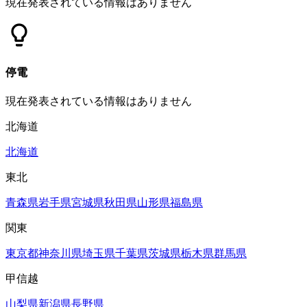
現在発表されている情報はありません
停電
現在発表されている情報はありません
北海道
北海道
東北
青森県
岩手県
宮城県
秋田県
山形県
福島県
関東
東京都
神奈川県
埼玉県
千葉県
茨城県
栃木県
群馬県
甲信越
山梨県
新潟県
長野県