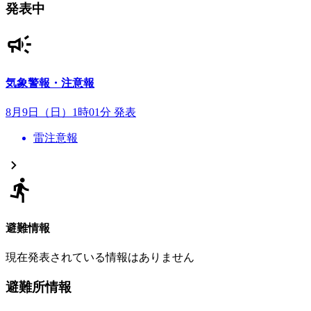
発表中
気象警報・注意報
8月9日（日）1時01分 発表
雷注意報
避難情報
現在発表されている情報はありません
避難所情報