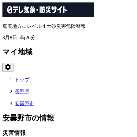
奄美地方にレベル４土砂災害危険警報
8月8日 5時26分
マイ地域
トップ
長野県
安曇野市
安曇野市の情報
災害情報