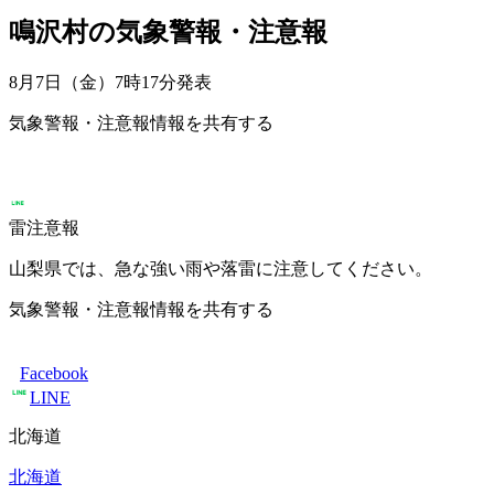
鳴沢村の気象警報・注意報
8月7日（金）7時17分
発表
気象警報・注意報情報を共有する
雷注意報
山梨県では、急な強い雨や落雷に注意してください。
気象警報・注意報情報を共有する
Facebook
LINE
北海道
北海道