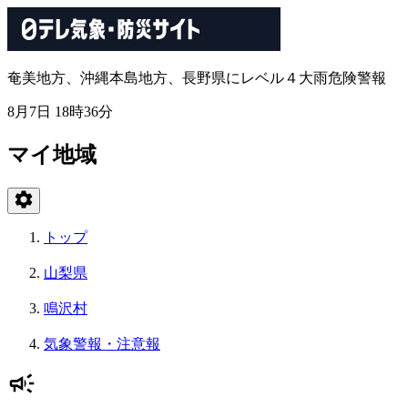
奄美地方、沖縄本島地方、長野県にレベル４大雨危険警報
8月7日 18時36分
マイ地域
トップ
山梨県
鳴沢村
気象警報・注意報