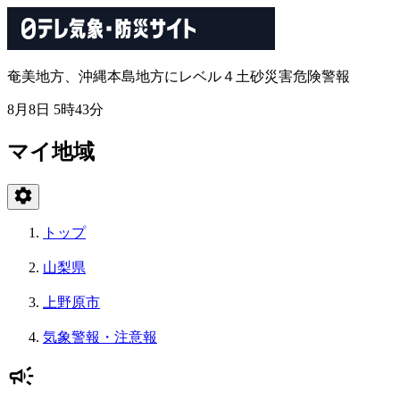
奄美地方、沖縄本島地方にレベル４土砂災害危険警報
8月8日 5時43分
マイ地域
トップ
山梨県
上野原市
気象警報・注意報