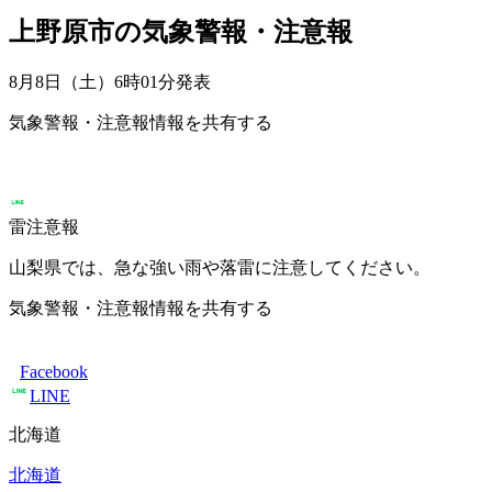
上野原市の気象警報・注意報
8月8日（土）6時01分
発表
気象警報・注意報情報を共有する
雷注意報
山梨県では、急な強い雨や落雷に注意してください。
気象警報・注意報情報を共有する
Facebook
LINE
北海道
北海道