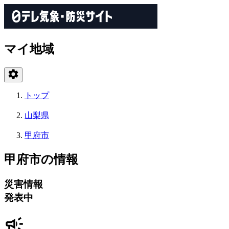
マイ地域
トップ
山梨県
甲府市
甲府市の情報
災害情報
発表中