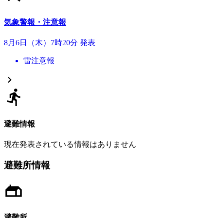
気象警報・注意報
8月6日（木）7時20分 発表
雷注意報
避難情報
現在発表されている情報はありません
避難所情報
避難所