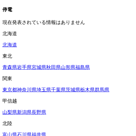
停電
現在発表されている情報はありません
北海道
北海道
東北
青森県
岩手県
宮城県
秋田県
山形県
福島県
関東
東京都
神奈川県
埼玉県
千葉県
茨城県
栃木県
群馬県
甲信越
山梨県
新潟県
長野県
北陸
富山県
石川県
福井県