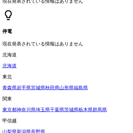
現在発表されている情報はありません
停電
現在発表されている情報はありません
北海道
北海道
東北
青森県
岩手県
宮城県
秋田県
山形県
福島県
関東
東京都
神奈川県
埼玉県
千葉県
茨城県
栃木県
群馬県
甲信越
山梨県
新潟県
長野県