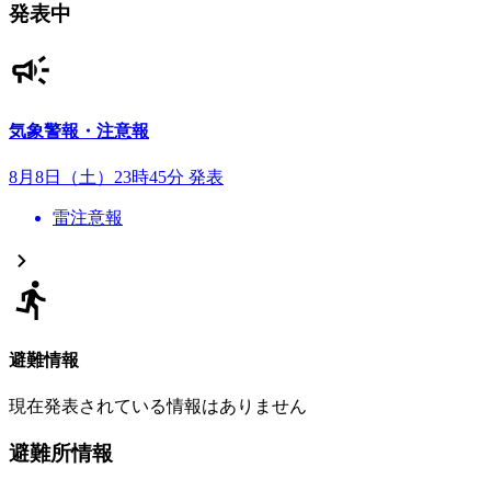
発表中
気象警報・注意報
8月8日（土）23時45分 発表
雷注意報
避難情報
現在発表されている情報はありません
避難所情報