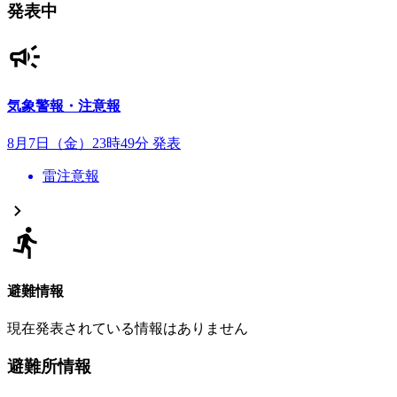
発表中
気象警報・注意報
8月7日（金）23時49分 発表
雷注意報
避難情報
現在発表されている情報はありません
避難所情報