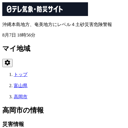
沖縄本島地方、奄美地方にレベル４土砂災害危険警報
8月7日 18時56分
マイ地域
トップ
富山県
高岡市
高岡市の情報
災害情報