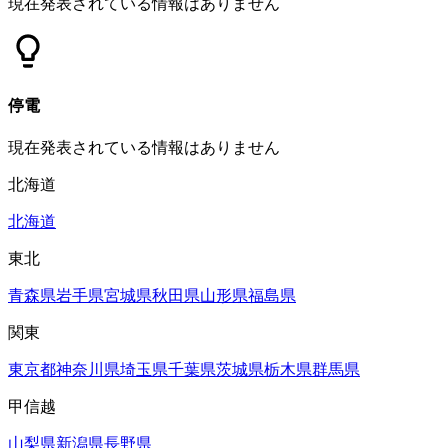
現在発表されている情報はありません
停電
現在発表されている情報はありません
北海道
北海道
東北
青森県
岩手県
宮城県
秋田県
山形県
福島県
関東
東京都
神奈川県
埼玉県
千葉県
茨城県
栃木県
群馬県
甲信越
山梨県
新潟県
長野県