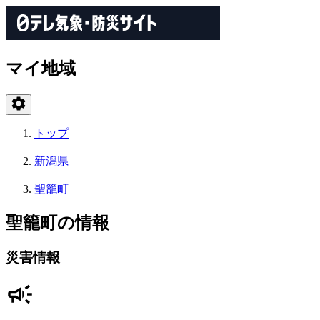
マイ地域
トップ
新潟県
聖籠町
聖籠町の情報
災害情報