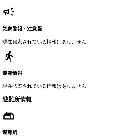
気象警報・注意報
現在発表されている情報はありません
避難情報
現在発表されている情報はありません
避難所情報
避難所