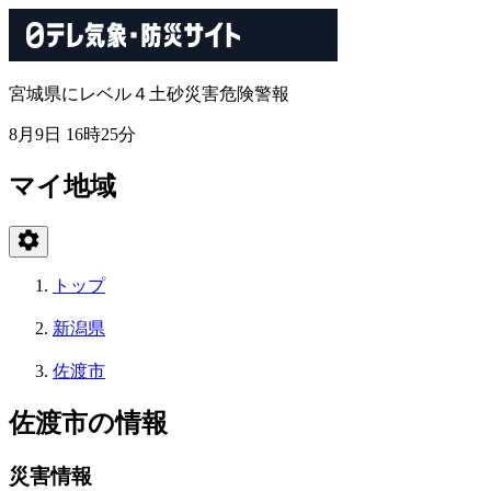
宮城県にレベル４土砂災害危険警報
8月9日 16時25分
マイ地域
トップ
新潟県
佐渡市
佐渡市の情報
災害情報