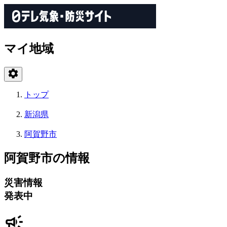
マイ地域
トップ
新潟県
阿賀野市
阿賀野市の情報
災害情報
発表中