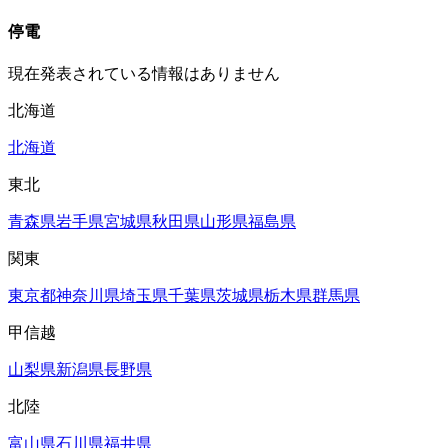
停電
現在発表されている情報はありません
北海道
北海道
東北
青森県
岩手県
宮城県
秋田県
山形県
福島県
関東
東京都
神奈川県
埼玉県
千葉県
茨城県
栃木県
群馬県
甲信越
山梨県
新潟県
長野県
北陸
富山県
石川県
福井県