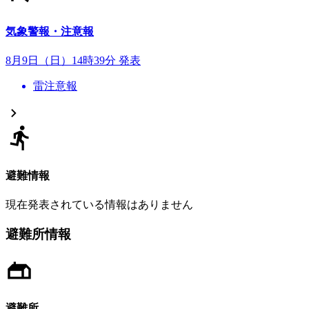
気象警報・注意報
8月9日（日）14時39分 発表
雷注意報
避難情報
現在発表されている情報はありません
避難所情報
避難所