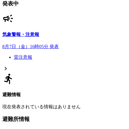
発表中
気象警報・注意報
8月7日（金）16時05分 発表
雷注意報
避難情報
現在発表されている情報はありません
避難所情報