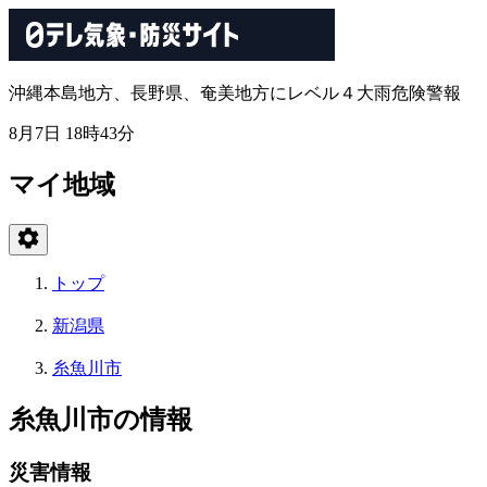
沖縄本島地方、長野県、奄美地方にレベル４大雨危険警報
8月7日 18時43分
マイ地域
トップ
新潟県
糸魚川市
糸魚川市の情報
災害情報