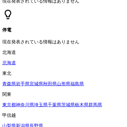
現在発表されている情報はありません
停電
現在発表されている情報はありません
北海道
北海道
東北
青森県
岩手県
宮城県
秋田県
山形県
福島県
関東
東京都
神奈川県
埼玉県
千葉県
茨城県
栃木県
群馬県
甲信越
山梨県
新潟県
長野県