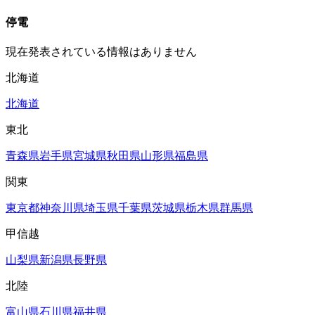
停電
現在発表されている情報はありません
北海道
北海道
東北
青森県
岩手県
宮城県
秋田県
山形県
福島県
関東
東京都
神奈川県
埼玉県
千葉県
茨城県
栃木県
群馬県
甲信越
山梨県
新潟県
長野県
北陸
富山県
石川県
福井県