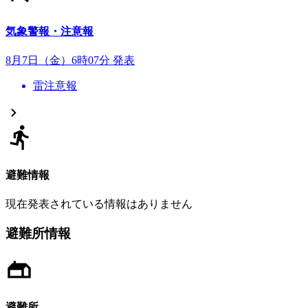
気象警報・注意報
8月7日（金）6時07分 発表
雷注意報
避難情報
現在発表されている情報はありません
避難所情報
避難所