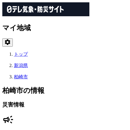
マイ地域
トップ
新潟県
柏崎市
柏崎市の情報
災害情報