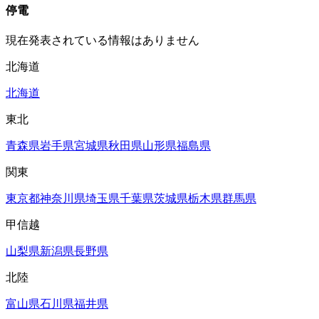
停電
現在発表されている情報はありません
北海道
北海道
東北
青森県
岩手県
宮城県
秋田県
山形県
福島県
関東
東京都
神奈川県
埼玉県
千葉県
茨城県
栃木県
群馬県
甲信越
山梨県
新潟県
長野県
北陸
富山県
石川県
福井県