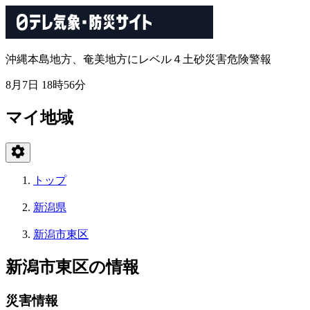
沖縄本島地方、奄美地方にレベル４土砂災害危険警報
8月7日 18時56分
マイ地域
トップ
新潟県
新潟市東区
新潟市東区の情報
災害情報