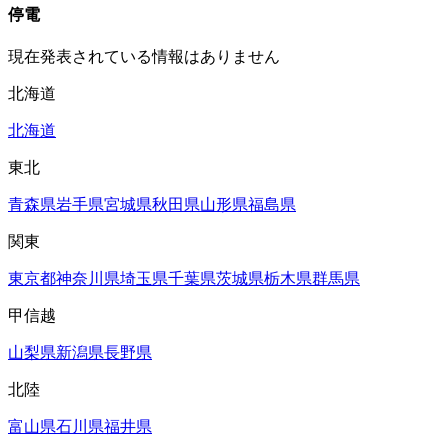
停電
現在発表されている情報はありません
北海道
北海道
東北
青森県
岩手県
宮城県
秋田県
山形県
福島県
関東
東京都
神奈川県
埼玉県
千葉県
茨城県
栃木県
群馬県
甲信越
山梨県
新潟県
長野県
北陸
富山県
石川県
福井県