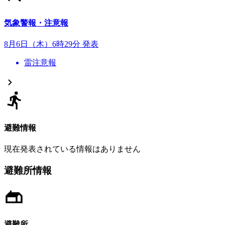
気象警報・注意報
8月6日（木）6時29分 発表
雷注意報
避難情報
現在発表されている情報はありません
避難所情報
避難所