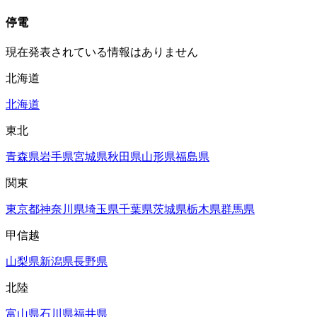
停電
現在発表されている情報はありません
北海道
北海道
東北
青森県
岩手県
宮城県
秋田県
山形県
福島県
関東
東京都
神奈川県
埼玉県
千葉県
茨城県
栃木県
群馬県
甲信越
山梨県
新潟県
長野県
北陸
富山県
石川県
福井県