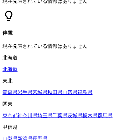
現在発表されている情報はありません
停電
現在発表されている情報はありません
北海道
北海道
東北
青森県
岩手県
宮城県
秋田県
山形県
福島県
関東
東京都
神奈川県
埼玉県
千葉県
茨城県
栃木県
群馬県
甲信越
山梨県
新潟県
長野県