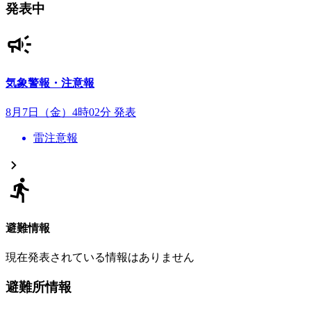
発表中
気象警報・注意報
8月7日（金）4時02分 発表
雷注意報
避難情報
現在発表されている情報はありません
避難所情報