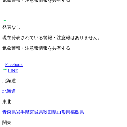
気象警報・注意報情報を共有する
発表なし
現在発表されている警報・注意報はありません。
気象警報・注意報情報を共有する
Facebook
LINE
北海道
北海道
東北
青森県
岩手県
宮城県
秋田県
山形県
福島県
関東