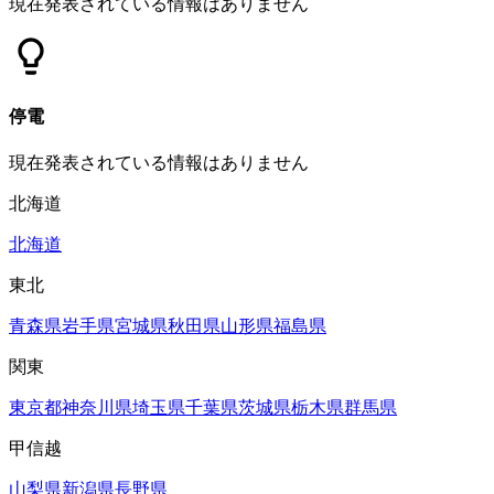
現在発表されている情報はありません
停電
現在発表されている情報はありません
北海道
北海道
東北
青森県
岩手県
宮城県
秋田県
山形県
福島県
関東
東京都
神奈川県
埼玉県
千葉県
茨城県
栃木県
群馬県
甲信越
山梨県
新潟県
長野県