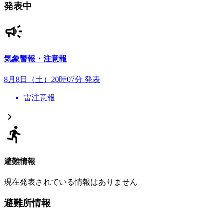
発表中
気象警報・注意報
8月8日（土）20時07分 発表
雷注意報
避難情報
現在発表されている情報はありません
避難所情報