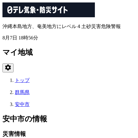
沖縄本島地方、奄美地方にレベル４土砂災害危険警報
8月7日 18時56分
マイ地域
トップ
群馬県
安中市
安中市の情報
災害情報