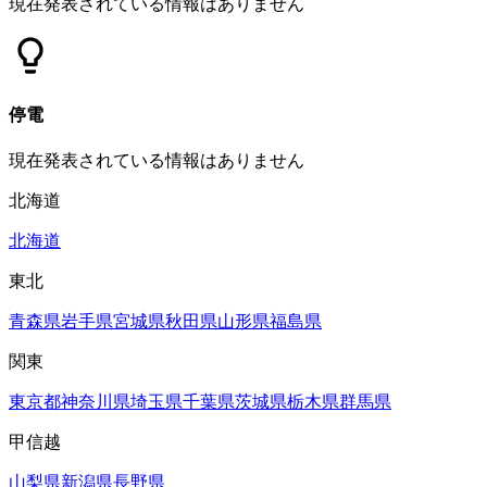
現在発表されている情報はありません
停電
現在発表されている情報はありません
北海道
北海道
東北
青森県
岩手県
宮城県
秋田県
山形県
福島県
関東
東京都
神奈川県
埼玉県
千葉県
茨城県
栃木県
群馬県
甲信越
山梨県
新潟県
長野県