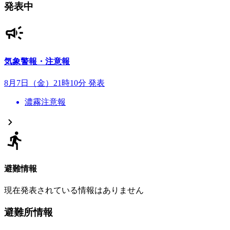
発表中
気象警報・注意報
8月7日（金）21時10分 発表
濃霧注意報
避難情報
現在発表されている情報はありません
避難所情報