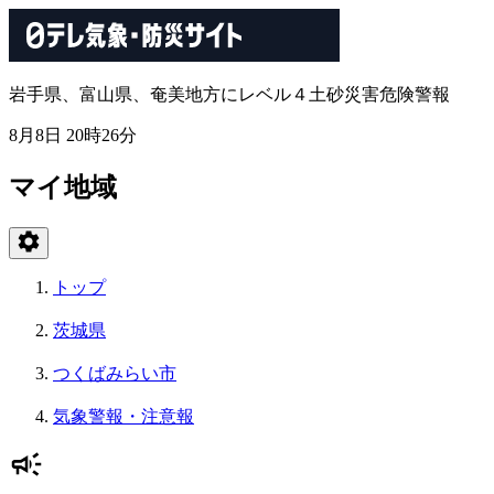
岩手県、富山県、奄美地方にレベル４土砂災害危険警報
8月8日 20時26分
マイ地域
トップ
茨城県
つくばみらい市
気象警報・注意報