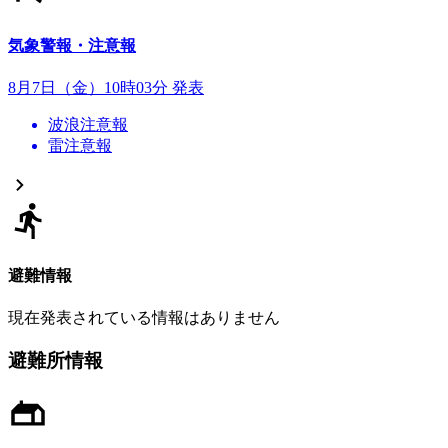
気象警報・注意報
8月7日（金）10時03分 発表
波浪注意報
雷注意報
避難情報
現在発表されている情報はありません
避難所情報