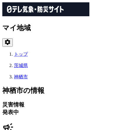
マイ地域
トップ
茨城県
神栖市
神栖市の情報
災害情報
発表中