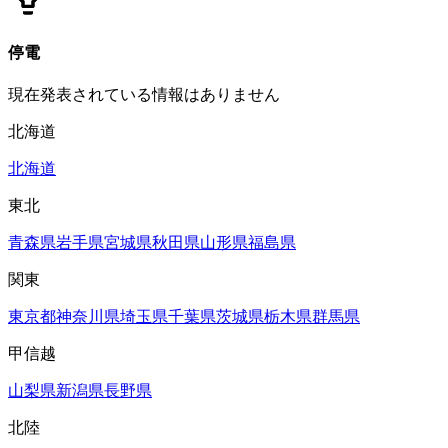
停電
現在発表されている情報はありません
北海道
北海道
東北
青森県
岩手県
宮城県
秋田県
山形県
福島県
関東
東京都
神奈川県
埼玉県
千葉県
茨城県
栃木県
群馬県
甲信越
山梨県
新潟県
長野県
北陸