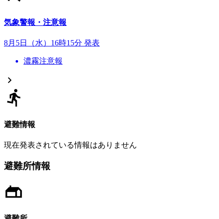
気象警報・注意報
8月5日（水）16時15分 発表
濃霧注意報
避難情報
現在発表されている情報はありません
避難所情報
避難所