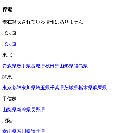
停電
現在発表されている情報はありません
北海道
北海道
東北
青森県
岩手県
宮城県
秋田県
山形県
福島県
関東
東京都
神奈川県
埼玉県
千葉県
茨城県
栃木県
群馬県
甲信越
山梨県
新潟県
長野県
北陸
富山県
石川県
福井県