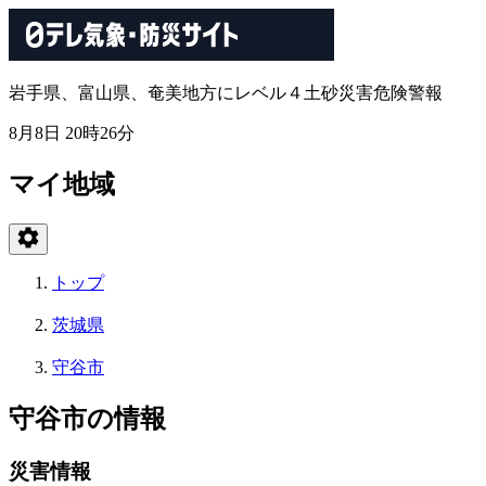
岩手県、富山県、奄美地方にレベル４土砂災害危険警報
8月8日 20時26分
マイ地域
トップ
茨城県
守谷市
守谷市の情報
災害情報