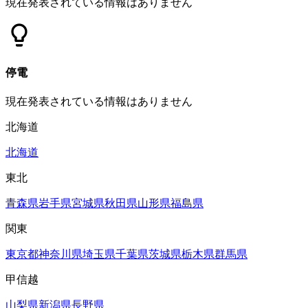
現在発表されている情報はありません
停電
現在発表されている情報はありません
北海道
北海道
東北
青森県
岩手県
宮城県
秋田県
山形県
福島県
関東
東京都
神奈川県
埼玉県
千葉県
茨城県
栃木県
群馬県
甲信越
山梨県
新潟県
長野県