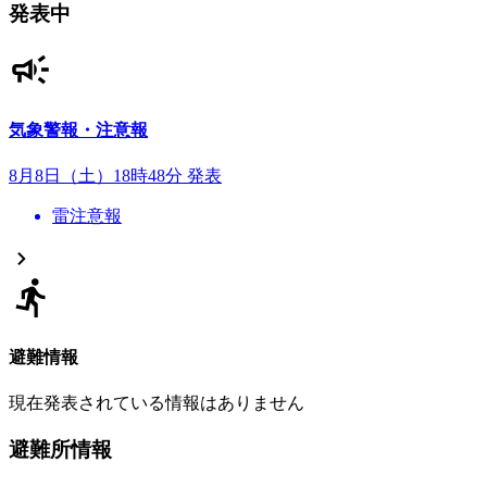
発表中
気象警報・注意報
8月8日（土）18時48分 発表
雷注意報
避難情報
現在発表されている情報はありません
避難所情報