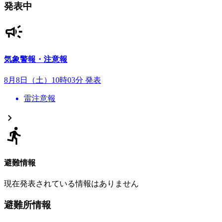
発表中
気象警報・注意報
8月8日（土）10時03分 発表
雷注意報
避難情報
現在発表されている情報はありません
避難所情報