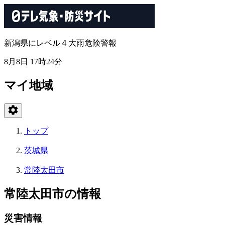
新潟県にレベル４大雨危険警報
8月8日 17時24分
マイ地域
トップ
茨城県
常陸太田市
常陸太田市の情報
災害情報