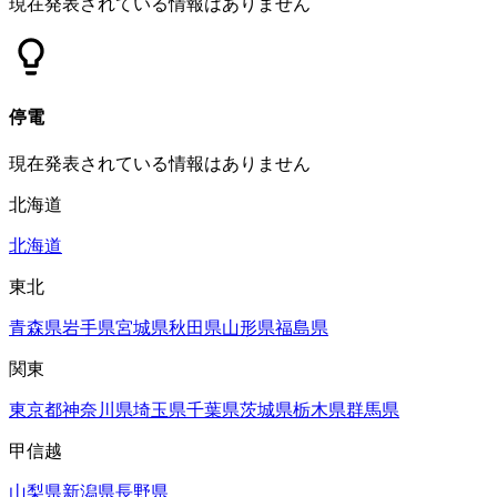
現在発表されている情報はありません
停電
現在発表されている情報はありません
北海道
北海道
東北
青森県
岩手県
宮城県
秋田県
山形県
福島県
関東
東京都
神奈川県
埼玉県
千葉県
茨城県
栃木県
群馬県
甲信越
山梨県
新潟県
長野県