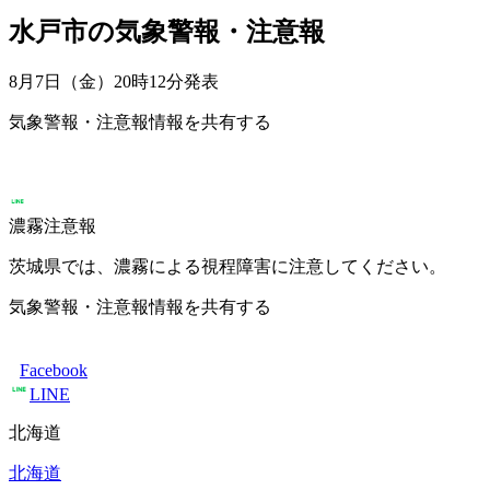
水戸市の気象警報・注意報
8月7日（金）20時12分
発表
気象警報・注意報情報を共有する
濃霧注意報
茨城県では、濃霧による視程障害に注意してください。
気象警報・注意報情報を共有する
Facebook
LINE
北海道
北海道