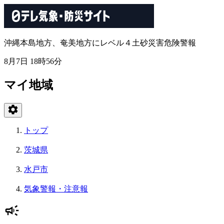
沖縄本島地方、奄美地方にレベル４土砂災害危険警報
8月7日 18時56分
マイ地域
トップ
茨城県
水戸市
気象警報・注意報