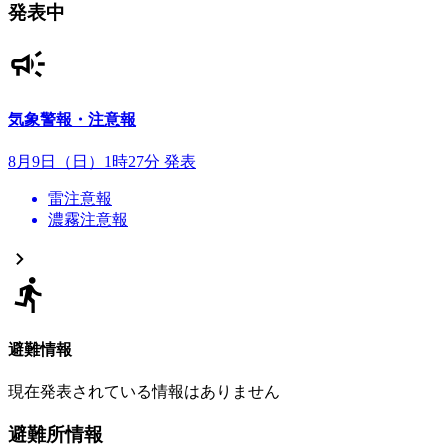
発表中
気象警報・注意報
8月9日（日）1時27分 発表
雷注意報
濃霧注意報
避難情報
現在発表されている情報はありません
避難所情報