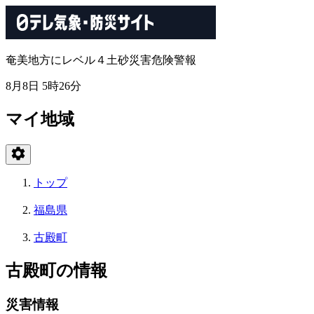
奄美地方にレベル４土砂災害危険警報
8月8日 5時26分
マイ地域
トップ
福島県
古殿町
古殿町の情報
災害情報