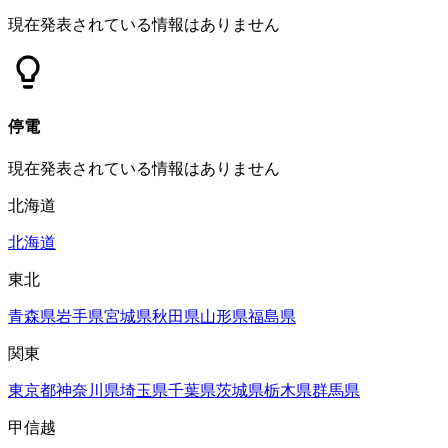
現在発表されている情報はありません
停電
現在発表されている情報はありません
北海道
北海道
東北
青森県
岩手県
宮城県
秋田県
山形県
福島県
関東
東京都
神奈川県
埼玉県
千葉県
茨城県
栃木県
群馬県
甲信越